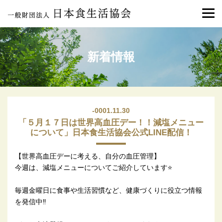
新着情報
-0001.11.30
「５月１７日は世界高血圧デー！！減塩メニュー
について」日本食生活協会公式LINE配信！
【世界高血圧デーに考える、自分の血圧管理】
今週は、減塩メニューについてご紹介しています⭐
毎週金曜日に食事や生活習慣など、健康づくりに役立つ情報
を発信中‼️