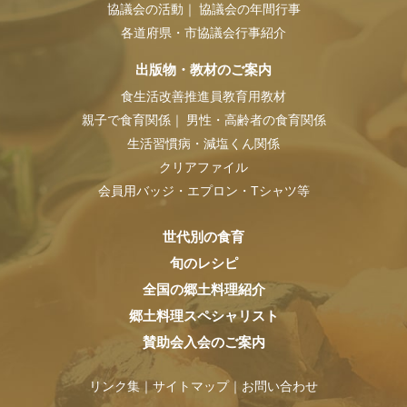
協議会の活動
協議会の年間行事
各道府県・市協議会行事紹介
出版物・教材のご案内
食生活改善推進員教育用教材
親子で食育関係
男性・高齢者の食育関係
生活習慣病・減塩くん関係
クリアファイル
会員用バッジ・エプロン・Tシャツ等
世代別の食育
旬のレシピ
全国の郷土料理紹介
郷土料理スペシャリスト
賛助会入会のご案内
リンク集
サイトマップ
お問い合わせ