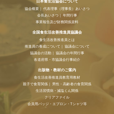
日本食生活協会について
協会概要
代表理事（理事長）あいさつ
会長あいさつ
年間行事
事業報告及び財務関係資料
全国食生活改善推進員協議会
食生活改善推進員とは
推進員の養成について
協議会について
協議会の活動
協議会の年間行事
各道府県・市協議会行事紹介
出版物・教材のご案内
食生活改善推進員教育用教材
親子で食育関係
男性・高齢者の食育関係
生活習慣病・減塩くん関係
クリアファイル
会員用バッジ・エプロン・Tシャツ等