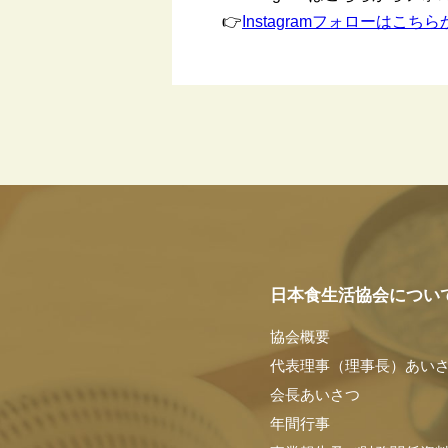
👉
Instagramフォローはこちら
日本食生活協会につい
協会概要
代表理事（理事長）あい
会長あいさつ
年間行事