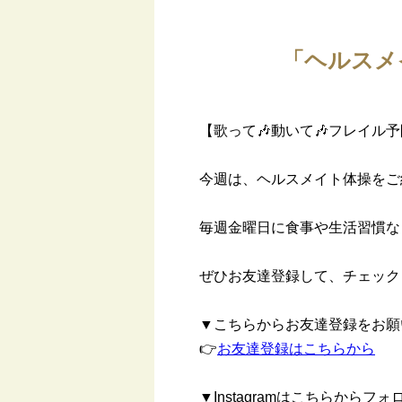
「ヘルスメ
【歌って🎶動いて🎶フレイル
今週は、ヘルスメイト体操をご
毎週金曜日に食事や生活習慣な
ぜひお友達登録して、チェック
▼こちらからお友達登録をお願
👉
お友達登録はこちらから
▼Instagramはこちらから