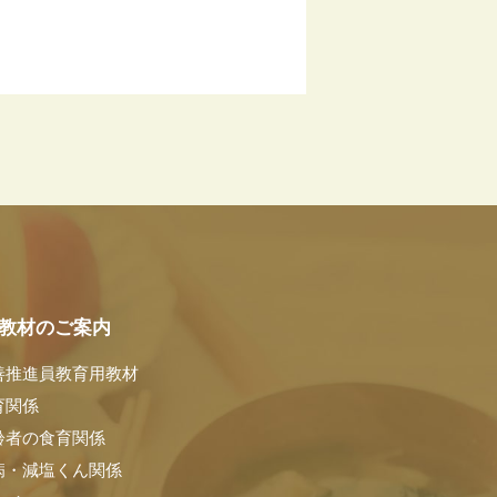
教材のご案内
善推進員教育用教材
育関係
齢者の食育関係
病・減塩くん関係