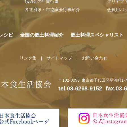
料
協議会の年間行事
クリアフ
各道府県・市協議会行事紹介
会員用バ
レシピ
全国の郷土料理紹介
郷土料理スペシャリスト
リンク集
サイトマップ
お問い合わせ
〒102-0093
東京都千代田区平河町1-7-
tel.03-6268-9152
fax.03-