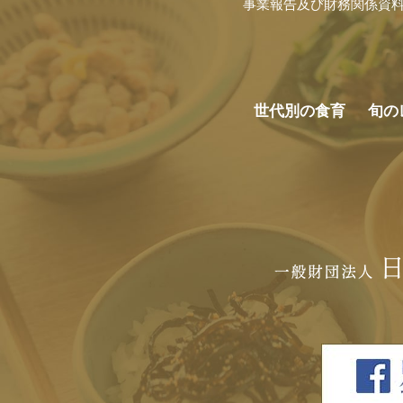
事業報告及び財務関係資
世代別の食育
旬の