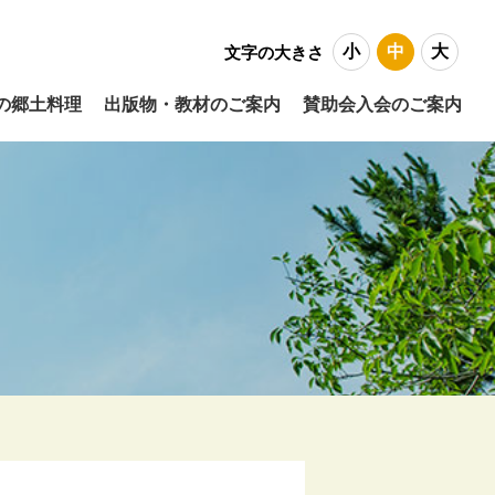
小
中
大
文字の大きさ
の郷土料理
出版物・教材のご案内
賛助会入会のご案内