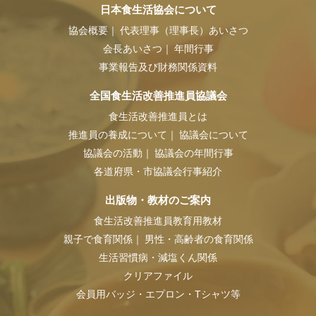
日本食生活協会について
協会概要
代表理事（理事長）あいさつ
会長あいさつ
年間行事
事業報告及び財務関係資料
全国食生活改善推進員協議会
食生活改善推進員とは
推進員の養成について
協議会について
協議会の活動
協議会の年間行事
各道府県・市協議会行事紹介
出版物・教材のご案内
食生活改善推進員教育用教材
親子で食育関係
男性・高齢者の食育関係
生活習慣病・減塩くん関係
クリアファイル
会員用バッジ・エプロン・Tシャツ等