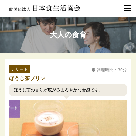
大人の食育
デザート
調理時間：30分
ほうじ茶プリン
ほうじ茶の香りが広がるまろやかな食感です。