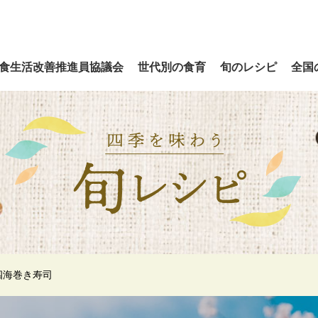
食生活改善推進員協議会
世代別の食育
旬のレシピ
全国
四海巻き寿司