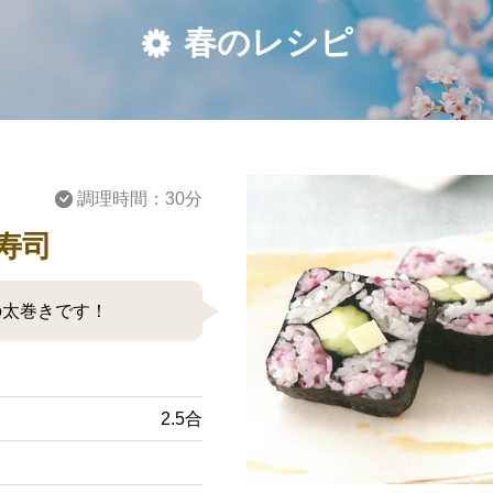
春のレシピ
調理時間：30分
寿司
の太巻きです！
2.5合