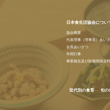
日本食生活協会につい
協会概要
代表理事（理事長）あい
会長あいさつ
年間行事
事業報告及び財務関係資
世代別の食育
旬の