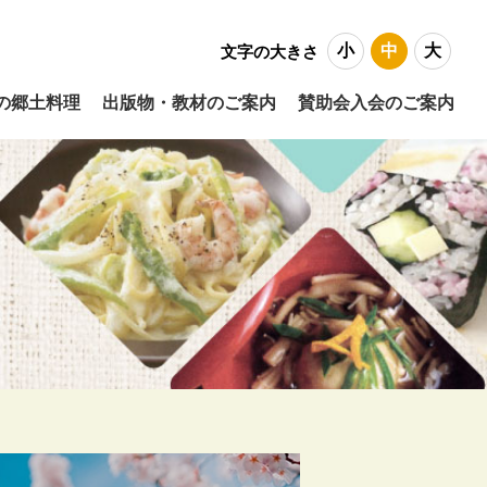
小
中
大
文字の大きさ
の郷土料理
出版物・教材のご案内
賛助会入会のご案内