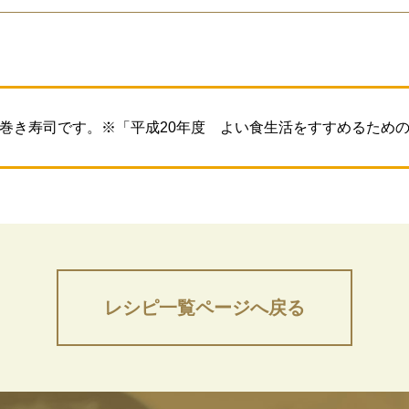
巻き寿司です。※「平成20年度 よい食生活をすすめるため
レシピ一覧ページへ戻る