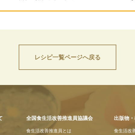
レシピ一覧ページへ戻る
て
全国食生活改善推進員協議会
出版物・
食生活改善推進員とは
食生活改