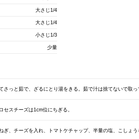
大さじ1/4
大さじ1/4
小さじ1/3
少量
てさっと茹で、ざるにとり湯をきる。茹で汁は捨てないで取っ
ロセスチーズは1cm位にちぎる。
ねぎ、チーズを入れ、トマトケチャップ、半量の塩、こしょう