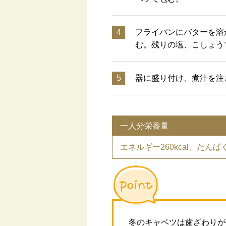
4
フライパンにバターを溶
む。残りの塩、こしょう
5
器に盛り付け、煮汁を注
一人分栄養量
エネルギー260kcal、たんぱく質
冬のキャベツは歯ざわりが