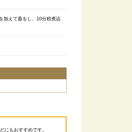
を加えて蓋をし、10分程煮込
どにもおすすめです。