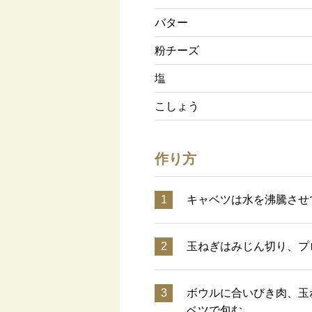
バター
粉チーズ
塩
こしょう
作り方
1
キャベツは水を沸騰させ
2
玉ねぎはみじん切り、プ
3
ボウルに合いびき肉、玉
ベツで包む。