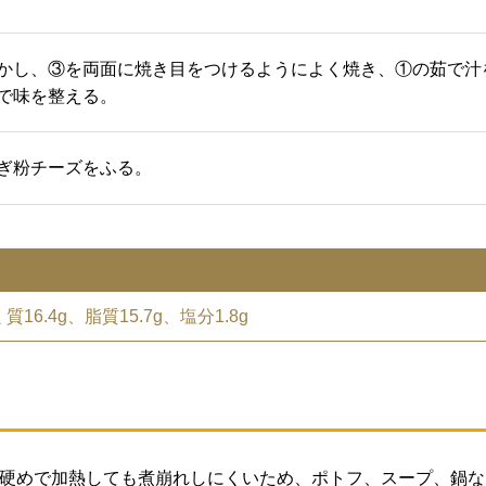
かし、③を両面に焼き目をつけるようによく焼き、①の茹で汁
で味を整える。
ぎ粉チーズをふる。
16.4g、脂質15.7g、塩分1.8g
硬めで加熱しても煮崩れしにくいため、ポトフ、スープ、鍋な