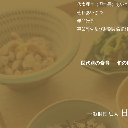
代表理事（理事長）あい
会長あいさつ
年間行事
事業報告及び財務関係資
世代別の食育
旬の