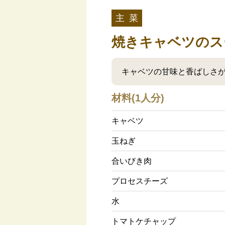
主 菜
焼きキャベツのス
キャベツの甘味と香ばしさが
材料(1人分)
キャベツ
玉ねぎ
合いびき肉
プロセスチーズ
水
トマトケチャップ