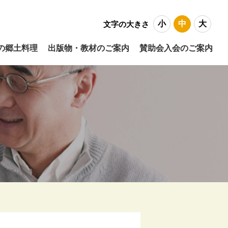
小
中
大
文字の大きさ
の郷土料理
出版物・教材のご案内
賛助会入会のご案内