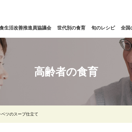
食生活改善推進員協議会
世代別の食育
旬のレシピ
全国
高齢者の食育
ャベツのスープ仕立て