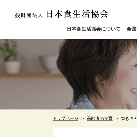
日本食生活協会について
全国
トップページ
高齢者の食育
焼きキ