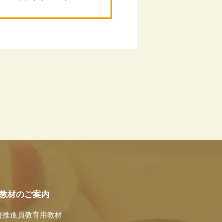
教材のご案内
善推進員教育用教材