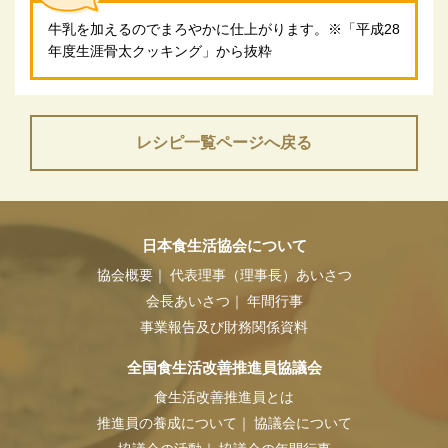
牛乳を加えるのでまろやかに仕上がります。※「平成28
年度生涯骨太クッキング」から抜粋
レシピ一覧ページへ戻る
日本食生活協会について
協会概要
代表理事（理事長）あいさつ
会長あいさつ
年間行事
事業報告及び財務関係資料
全国食生活改善推進員協議会
食生活改善推進員とは
推進員の養成について
協議会について