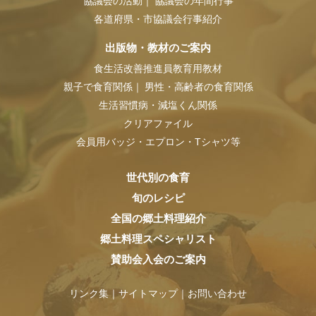
協議会の活動
協議会の年間行事
各道府県・市協議会行事紹介
出版物・教材のご案内
食生活改善推進員教育用教材
親子で食育関係
男性・高齢者の食育関係
生活習慣病・減塩くん関係
クリアファイル
会員用バッジ・エプロン・Tシャツ等
世代別の食育
旬のレシピ
全国の郷土料理紹介
郷土料理スペシャリスト
賛助会入会のご案内
リンク集
サイトマップ
お問い合わせ