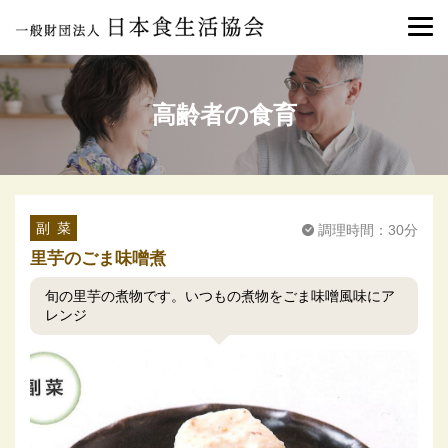
高齢者の食育
副 菜
調理時間：30分
里芋のごま味噌煮
旬の里芋の煮物です。いつもの煮物をごま味噌風味にア
レンジ